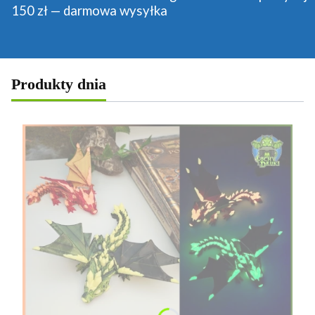
150 zł — darmowa wysyłka
Produkty dnia