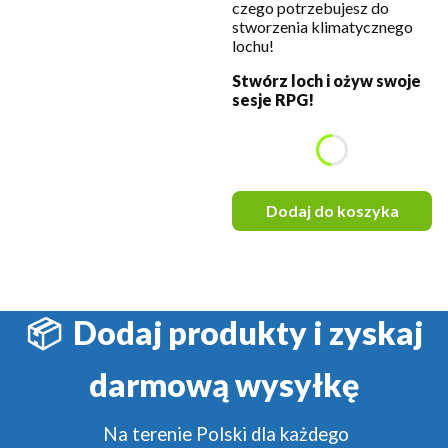
czego potrzebujesz do
stworzenia klimatycznego
lochu!
Stwórz loch i ożyw swoje
sesje RPG!
*
Rodzaj malowania
Wybierz
Dodaj do koszyka
📦 Dodaj produkty i zyskaj
darmową wysyłkę
Na terenie Polski dla każdego