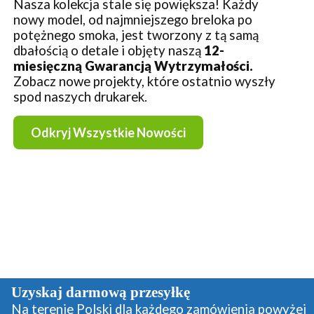
Nasza kolekcja stale się powiększa! Każdy
nowy model, od najmniejszego breloka po
potężnego smoka, jest tworzony z tą samą
dbałością o detale i objęty naszą
12-
miesięczną Gwarancją Wytrzymałości.
Zobacz nowe projekty, które ostatnio wyszły
spod naszych drukarek.
Odkryj Wszystkie Nowości
Uzyskaj darmową przesyłkę
Na terenie Polski dla każdego zamówienia powyżej