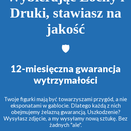
Druki, stawiasz na
jakość
🛡️
12-miesięczna gwarancja
wytrzymałości
Twoje figurki mają być towarzyszami przygód, a nie
eksponatami w gablocie. Dlatego każdą z nich
obejmujemy żelazną gwarancją. Uszkodzenie?
Wysyłasz zdjęcie, a my wysyłamy nową sztukę. Bez
żadnych "ale".