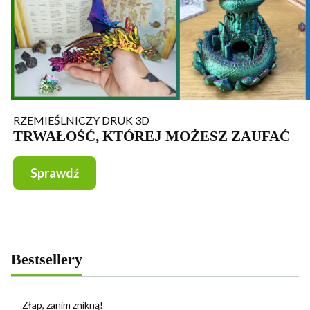
RZEMIEŚLNICZY DRUK 3D
TRWAŁOŚĆ, KTÓREJ MOŻESZ ZAUFAĆ
Sprawdź
Bestsellery
Złap, zanim znikną!