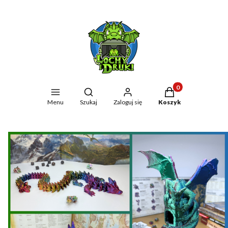
Produkty w koszyku
Otwórz wyszukiwarkę
Menu
Szukaj
Zaloguj się
Koszyk