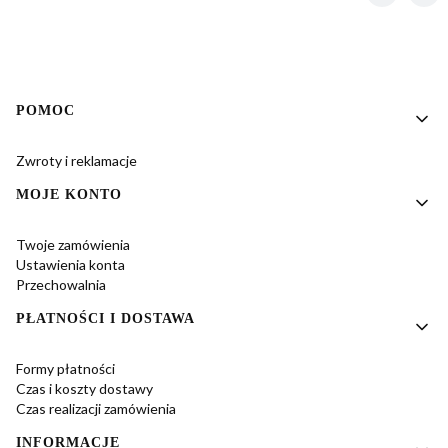
Linki w stopce
POMOC
Zwroty i reklamacje
MOJE KONTO
Twoje zamówienia
Ustawienia konta
Przechowalnia
PŁATNOŚCI I DOSTAWA
Formy płatności
Czas i koszty dostawy
Czas realizacji zamówienia
INFORMACJE