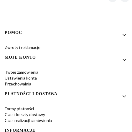
Linki w stopce
POMOC
Zwroty i reklamacje
MOJE KONTO
Twoje zamówienia
Ustawienia konta
Przechowalnia
PŁATNOŚCI I DOSTAWA
Formy płatności
Czas i koszty dostawy
Czas realizacji zamówienia
INFORMACJE